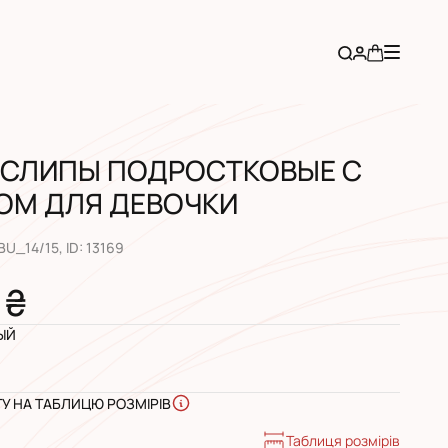
 СЛИПЫ ПОДРОСТКОВЫЕ С
ОМ ДЛЯ ДЕВОЧКИ
BU_14/15
, ID:
13169
 ₴
ЫЙ
ГУ НА ТАБЛИЦЮ РОЗМІРІВ
Таблиця розмірів