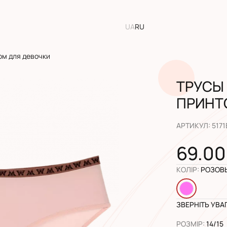
UA
RU
ом для девочки
ТРУСЫ
ПРИНТ
АРТИКУЛ
:
5171
69.00
КОЛІР
:
РОЗОВ
ЗВЕРНІТЬ УВА
РОЗМІР
:
14/15