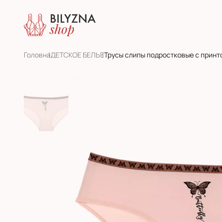
Головна
ДЕТСКОЕ БЕЛЬЕ
Трусы слипы подростковые с принт