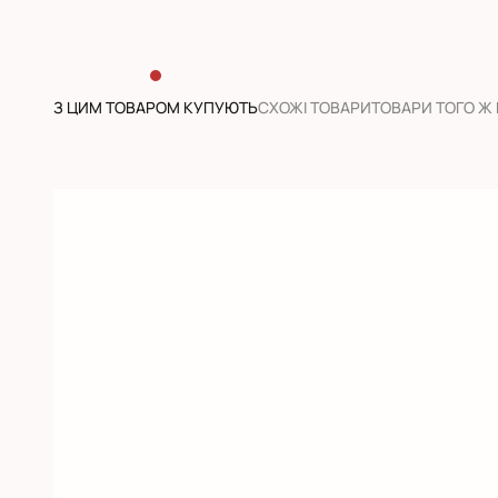
З ЦИМ ТОВАРОМ КУПУЮТЬ
CХОЖІ ТОВАРИ
ТОВАРИ ТОГО Ж