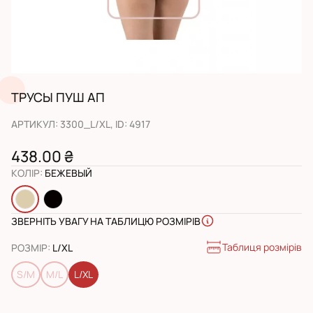
ТРУСЫ ПУШ АП
АРТИКУЛ
:
3300_L/XL
, ID:
4917
438.00 ₴
КОЛІР
:
БЕЖЕВЫЙ
ЗВЕРНІТЬ УВАГУ НА ТАБЛИЦЮ РОЗМІРІВ
Таблиця розмірів
РОЗМІР
:
L/XL
S/M
M/L
L/XL