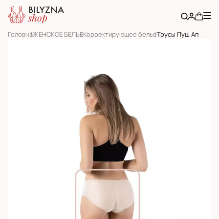
Головна
ЖЕНСКОЕ БЕЛЬЕ
Корректирующее белье
Трусы Пуш Ап