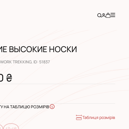
ИЕ ВЫСОКИЕ НОСКИ
 WORK TREKKING
, ID:
51837
0 ₴
ГУ НА ТАБЛИЦЮ РОЗМІРІВ
Таблиця розмірів
2
43-46