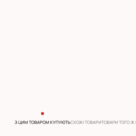
З ЦИМ ТОВАРОМ КУПУЮТЬ
CХОЖІ ТОВАРИ
ТОВАРИ ТОГО Ж