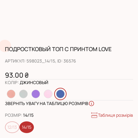
ПОДРОСТКОВЫЙ ТОП С ПРИНТОМ LOVE
АРТИКУЛ
:
598023_14/15
, ID:
36576
93.00 ₴
КОЛІР
:
ДЖИНСОВЫЙ
ЗВЕРНІТЬ УВАГУ НА ТАБЛИЦЮ РОЗМІРІВ
Таблиця розмірів
РОЗМІР
:
14/15
12/13
14/15