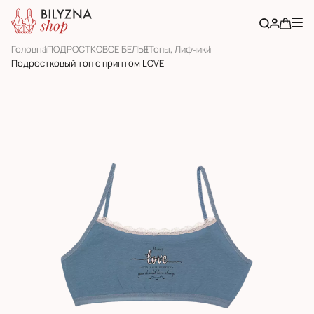
Головна
ПОДРОСТКОВОЕ БЕЛЬЕ
Топы, Лифчики
Подростковый топ с принтом LOVE