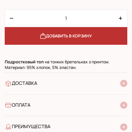
ДОБАВИТЬ В КОРЗИНУ
Подростковый топ
на тонких бретельках з принтом.
Материал: 95% хлопок, 5% эластан.
ДОСТАВКА
В отделение Новой Почты
УкрПочта стандарт
УкрПочта экспресс
ОПЛАТА
Наличными при получении в почтовом отделении
Банковский перевод
ПРЕИМУЩЕСТВА