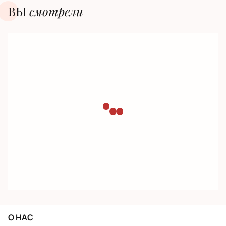
ВЫ
смотрели
О НАС