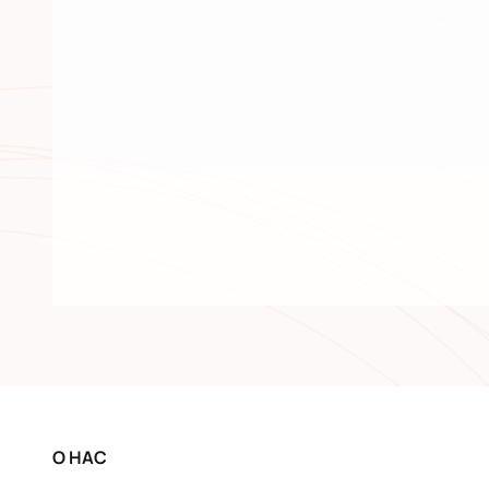
О НАС