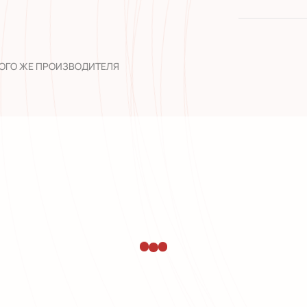
качество 
широкий а
опыт рабо
ТОГО ЖЕ ПРОИЗВОДИТЕЛЯ