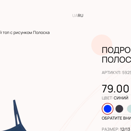
UA
RU
 топ с рисунком Полоска
ПОДРО
ПОЛОС
АРТИКУЛ
:
592
79.00
ЦВЕТ
:
СИНИЙ
ОБРАТИТЕ ВН
РАЗМЕР
:
12/13