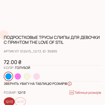
ПОДРОСТКОВЫЕ ТРУСЫ СЛИПЫ ДЛЯ ДЕВОЧКИ
С ПРИНТОМ THE LOVE OF STIL
АРТИКУЛ
:
5124Y5_12/13
, ID:
36895
72.00 ₴
КОЛІР
:
ГОЛУБОЙ
ЗВЕРНІТЬ УВАГУ НА ТАБЛИЦЮ РОЗМІРІВ
Таблиця розмірів
РОЗМІР
:
12/13
12/13
14/15