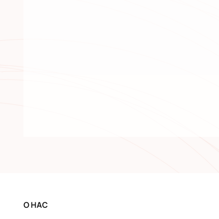
О НАС