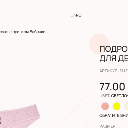
UA
RU
очки с принтом Бабочки
ПОДРО
ДЛЯ Д
АРТИКУЛ
:
5112
77.00
ЦВЕТ
:
СВЕТЛО
ОБРАТИТЕ ВН
РАЗМЕР
: