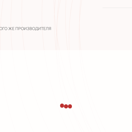
качество 
широкий а
опыт рабо
ТОГО ЖЕ ПРОИЗВОДИТЕЛЯ