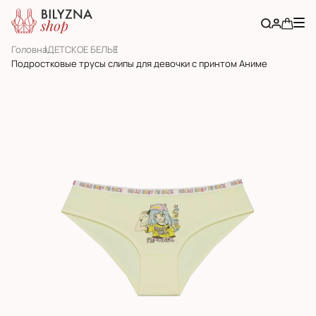
Головна
ДЕТСКОЕ БЕЛЬЕ
Подростковые трусы слипы для девочки с принтом Аниме