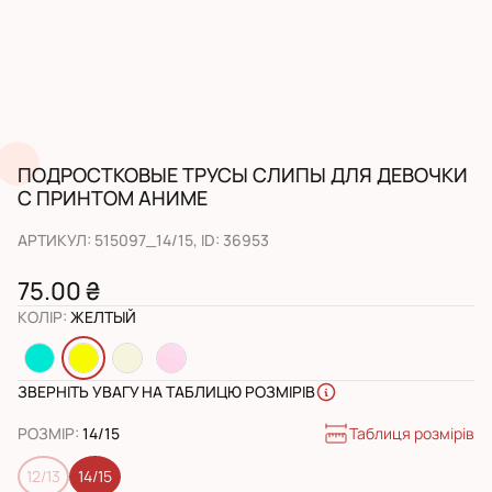
ПОДРОСТКОВЫЕ ТРУСЫ СЛИПЫ ДЛЯ ДЕВОЧКИ
С ПРИНТОМ АНИМЕ
АРТИКУЛ
:
515097_14/15
, ID:
36953
75.00 ₴
КОЛІР
:
ЖЕЛТЫЙ
ЗВЕРНІТЬ УВАГУ НА ТАБЛИЦЮ РОЗМІРІВ
Таблиця розмірів
РОЗМІР
:
14/15
12/13
14/15