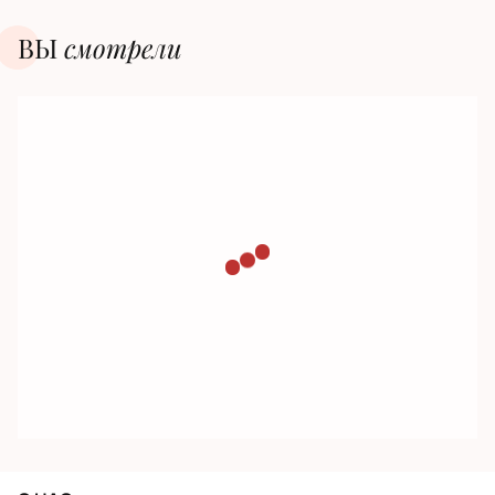
ВЫ
смотрели