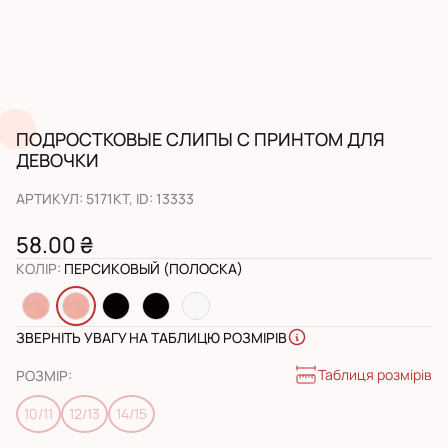
ПОДРОСТКОВЫЕ СЛИПЫ С ПРИНТОМ ДЛЯ
ДЕВОЧКИ
АРТИКУЛ
:
5171KT
, ID:
13333
58.00 ₴
КОЛІР
:
ПЕРСИКОВЫЙ (ПОЛОСКА)
ЗВЕРНІТЬ УВАГУ НА ТАБЛИЦЮ РОЗМІРІВ
Таблиця розмірів
РОЗМІР
:
10/11
12/13
14/15