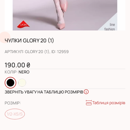
ЧУЛКИ GLORY 20 (1)
АРТИКУЛ
:
GLORY 20 (1)
, ID:
12959
190.00 ₴
КОЛІР
:
NERO
ЗВЕРНІТЬ УВАГУ НА ТАБЛИЦЮ РОЗМІРІВ
Таблиця розмірів
РОЗМІР
:
1/2-XS/S