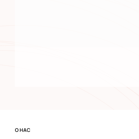
О НАС