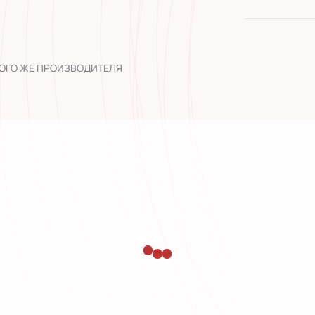
качество 
широкий а
опыт рабо
ТОГО ЖЕ ПРОИЗВОДИТЕЛЯ