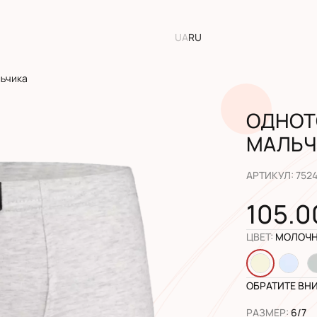
UA
RU
льчика
ОДНОТ
МАЛЬЧ
АРТИКУЛ
:
752
105.0
ЦВЕТ
:
МОЛОЧН
ОБРАТИТЕ ВН
РАЗМЕР
:
6/7