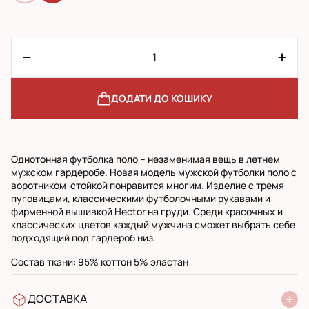
ДОДАТИ ДО КОШИКУ
Однотонная футболка поло – незаменимая вещь в летнем
мужском гардеробе. Новая модель мужской футболки поло с
воротником-стойкой понравится многим. Изделие с тремя
пуговицами, классическими футболочными рукавами и
фирменной вышивкой Hector на груди. Среди красочных и
классических цветов каждый мужчина сможет выбрать себе
подходящий под гардероб низ.
Состав ткани: 95% коттон 5% эластан
ДОСТАВКА