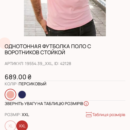
ОДНОТОННАЯ ФУТБОЛКА ПОЛО С
ВОРОТНИКОВ СТОЙКОЙ
АРТИКУЛ
:
19554.39_XXL
, ID:
42128
689.00 ₴
КОЛІР
:
ПЕРСИКОВЫЙ
ЗВЕРНІТЬ УВАГУ НА ТАБЛИЦЮ РОЗМІРІВ
Таблиця розмірів
РОЗМІР
:
XXL
XL
XXL