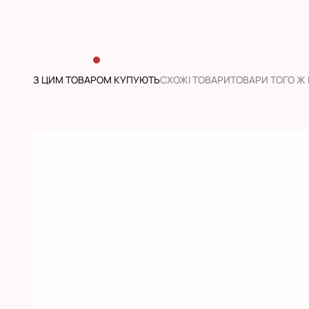
З ЦИМ ТОВАРОМ КУПУЮТЬ
CХОЖІ ТОВАРИ
ТОВАРИ ТОГО Ж