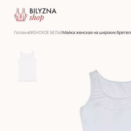
Головна
ЖЕНСКОЕ БЕЛЬЕ
Майка женская на широких бретел