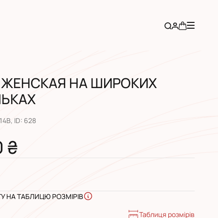
 ЖЕНСКАЯ НА ШИРОКИХ
ЛЬКАХ
14B
, ID:
628
0 ₴
ГУ НА ТАБЛИЦЮ РОЗМІРІВ
Таблиця розмірів