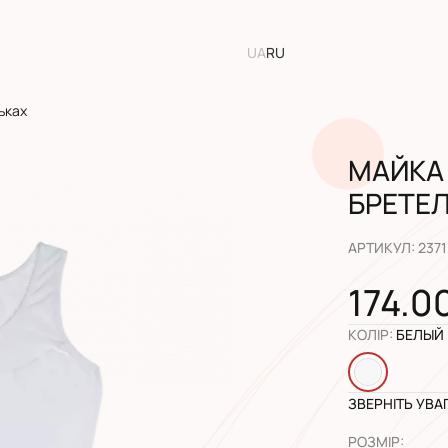
UA
RU
ьках
МАЙКА
БРЕТЕ
АРТИКУЛ
:
2371
174.0
КОЛІР
:
БЕЛЫЙ
ЗВЕРНІТЬ УВА
РОЗМІР
: