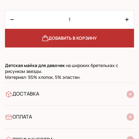
ДОБАВИТЬ В КОРЗИНУ
Детская майка для девочек
на широких бретельках с
рисунком звезды.
Материал: 95% хлопок, 5% эластан.
ДОСТАВКА
В отделение Новой Почты
УкрПочта стандарт
УкрПочта экспресс
ОПЛАТА
Наличными при получении в почтовом отделении
Банковский перевод