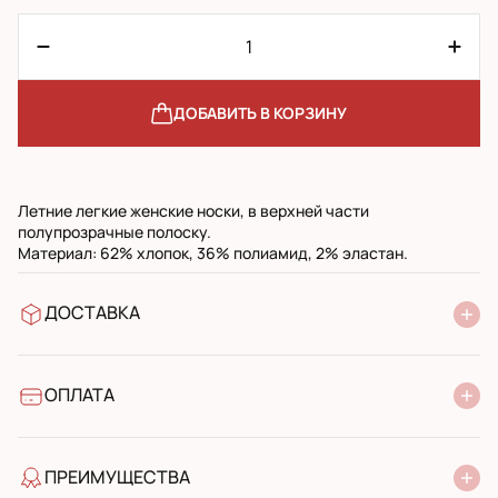
ДОБАВИТЬ В КОРЗИНУ
Летние легкие женские носки, в верхней части
полупрозрачные полоску.
Материал: 62% хлопок, 36% полиамид, 2% эластан.
ДОСТАВКА
В отделение Новой Почты
УкрПочта стандарт
УкрПочта экспресс
ОПЛАТА
Наличными при получении в почтовом отделении
Банковский перевод
ПРЕИМУЩЕСТВА