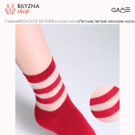
Главная
ЖЕНСКОЕ БЕЛЬЕ
Женские носки
Летние легкие женские носк