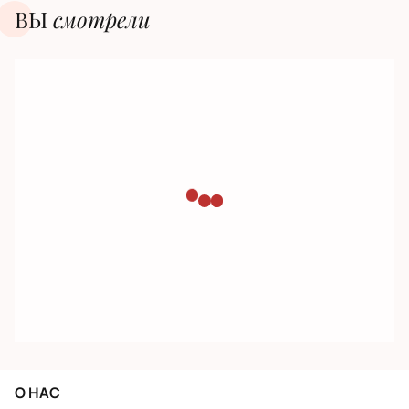
ВЫ
смотрели
О НАС