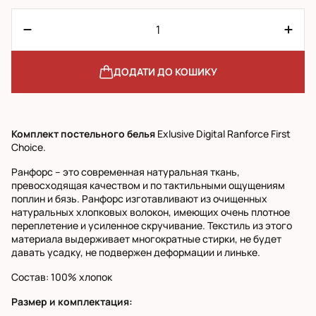
ДОДАТИ ДО КОШИКУ
Комплект постельного белья
Exlusive Digital Ranforce First
Choice.
Ранфорс – это современная натуральная ткань,
превосходящая качеством и по тактильными ощущениям
поплин и бязь. Ранфорс изготавливают из очищенных
натуральных хлопковых волокон, имеющих очень плотное
переплетение и усиленное скручивание. Текстиль из этого
материала выдерживает многократные стирки, не будет
давать усадку, не подвержен деформации и линьке.
Состав: 100% хлопок
Размер и комплектация: