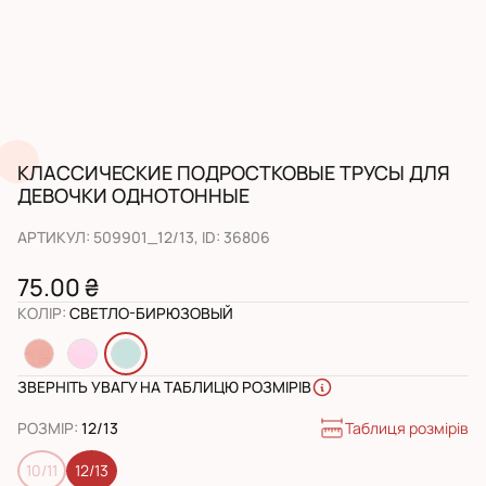
КЛАССИЧЕСКИЕ ПОДРОСТКОВЫЕ ТРУСЫ ДЛЯ
ДЕВОЧКИ ОДНОТОННЫЕ
АРТИКУЛ
:
509901_12/13
, ID:
36806
75.00 ₴
КОЛІР
:
СВЕТЛО-БИРЮЗОВЫЙ
ЗВЕРНІТЬ УВАГУ НА ТАБЛИЦЮ РОЗМІРІВ
Таблиця розмірів
РОЗМІР
:
12/13
10/11
12/13