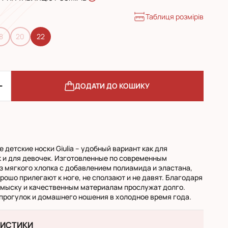
Таблиця розмірів
8
20
22
ДОДАТИ ДО КОШИКУ
 детские носки Giulia – удобный вариант как для
к и для девочек. Изготовленные по современным
з мягкого хлопка с добавлением полиамида и эластана,
рошо прилегают к ноге, не сползают и не давят. Благодаря
мыску и качественным материалам прослужат долго.
прогулок и домашнего ношения в холодное время года.
РИСТИКИ