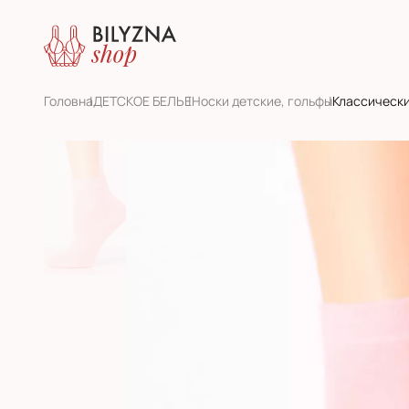
Головна
ДЕТСКОЕ БЕЛЬЕ
Носки детские, гольфы
Классически