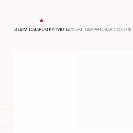
З ЦИМ ТОВАРОМ КУПУЮТЬ
CХОЖІ ТОВАРИ
ТОВАРИ ТОГО Ж