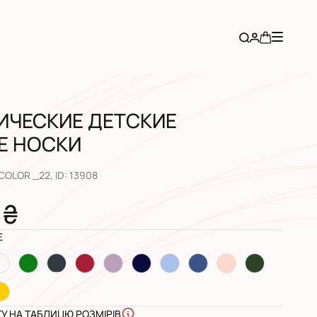
ИЧЕСКИЕ ДЕТСКИЕ
Е НОСКИ
 COLOR _22
, ID:
13908
 ₴
E
ГУ НА ТАБЛИЦЮ РОЗМІРІВ