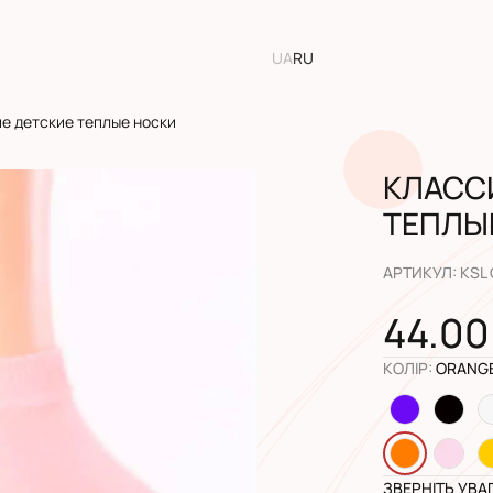
UA
RU
е детские теплые носки
КЛАСС
ТЕПЛЫ
АРТИКУЛ
:
KSL
44.00
КОЛІР
:
ORANG
ЗВЕРНІТЬ УВА