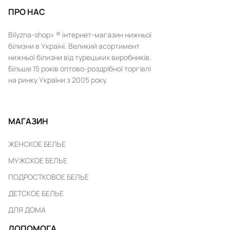
ПРО НАС
Bilyzna-shop» ® інтернет-магазин нижньої
білизни в Україні. Великий асортимент
нижньої білизни від турецьких виробників.
Більше 15 років оптово-роздрібної торгівлі
на ринку України з 2005 року.
МАГАЗИН
ЖЕНСКОЕ БЕЛЬЕ
МУЖСКОЕ БЕЛЬЕ
ПОДРОСТКОВОЕ БЕЛЬЕ
ДЕТСКОЕ БЕЛЬЕ
ДЛЯ ДОМА
ДОПОМОГА