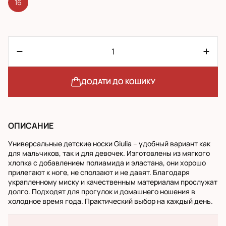
16
ДОДАТИ ДО КОШИКУ
ОПИСАНИЕ
Универсальные детские носки Giulia – удобный вариант как
для мальчиков, так и для девочек. Изготовлены из мягкого
хлопка с добавлением полиамида и эластана, они хорошо
прилегают к ноге, не сползают и не давят. Благодаря
украпленному миску и качественным материалам прослужат
долго. Подходят для прогулок и домашнего ношения в
холодное время года. Практический выбор на каждый день.