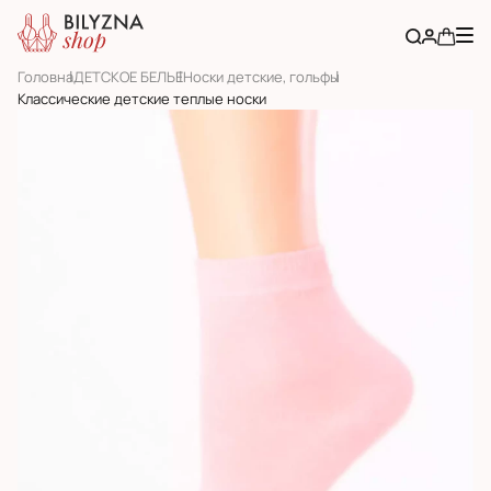
Головна
ДЕТСКОЕ БЕЛЬЕ
Носки детские, гольфы
Классические детские теплые носки