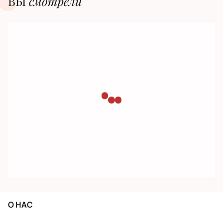
ВЫ
смотрели
О НАС