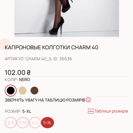
КАПРОНОВЫЕ КОЛГОТКИ CHARM 40
АРТИКУЛ
:
CHARM 40_5
, ID:
36636
102.00 ₴
КОЛІР
:
NERO
ЗВЕРНІТЬ УВАГУ НА ТАБЛИЦЮ РОЗМІРІВ
Таблиця розмірів
РОЗМІР
:
5-XL
2-S
3-M
4-L
5-XL