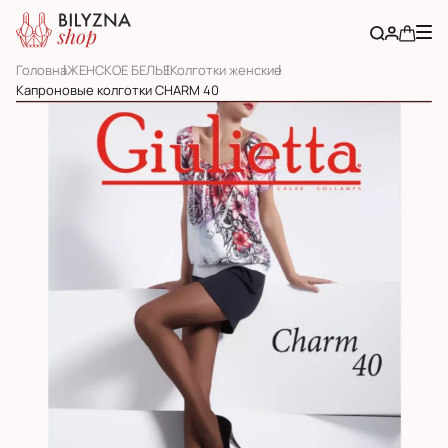
Головна
ЖЕНСКОЕ БЕЛЬЕ
Колготки женские
Капроновые колготки CHARM 40