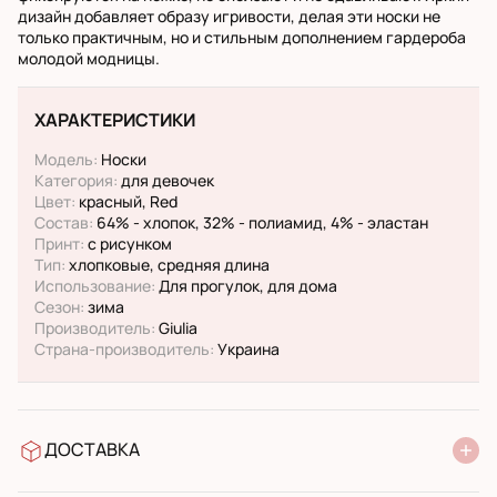
дизайн добавляет образу игривости, делая эти носки не
только практичным, но и стильным дополнением гардероба
молодой модницы.
ХАРАКТЕРИСТИКИ
Модель:
Носки
Категория:
для девочек
Цвет:
красный, Red
Состав:
64% - хлопок, 32% - полиамид, 4% - эластан
Принт:
с рисунком
Тип:
хлопковые, средняя длина
Использование:
Для прогулок, для дома
Сезон:
зима
Производитель:
Giulia
Страна-производитель:
Украина
ДОСТАВКА
В отделение Новой Почты
УкрПочта стандарт