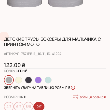
ДЕТСКИЕ ТРУСЫ БОКСЕРЫ ДЛЯ МАЛЬЧИКА С
ПРИНТОМ МОТО
АРТИКУЛ
:
7571PB11_10/11
, ID:
41224
122.00 ₴
КОЛІР
:
СЕРЫЙ
ЗВЕРНІТЬ УВАГУ НА ТАБЛИЦЮ РОЗМІРІВ
Таблиця розмірів
РОЗМІР
:
10/11
2/3
6/7
8/9
10/11