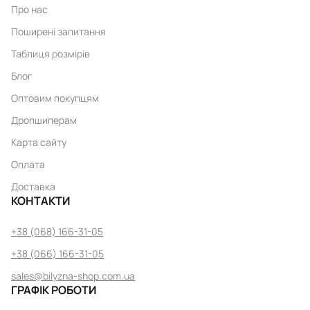
Про нас
Поширені запитання
Таблиця розмірів
Блог
Оптовим покупцям
Дропшиперам
Карта сайту
Оплата
Доставка
КОНТАКТИ
+38 (068) 166-31-05
+38 (066) 166-31-05
sales@bilyzna-shop.com.ua
ГРАФІК РОБОТИ