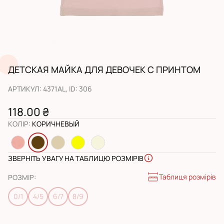
ДЕТСКАЯ МАЙКА ДЛЯ ДЕВОЧЕК С ПРИНТОМ
АРТИКУЛ
:
4371AL
, ID:
306
118.00 ₴
КОЛІР
:
КОРИЧНЕВЫЙ
ЗВЕРНІТЬ УВАГУ НА ТАБЛИЦЮ РОЗМІРІВ
Таблиця розмірів
РОЗМІР
:
0/1
4/5
6/7
8/9