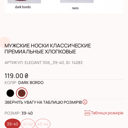
МУЖСКИЕ НОСКИ КЛАССИЧЕСКИЕ
ПРЕМИАЛЬНЫЕ ХЛОПКОВЫЕ
АРТИКУЛ
:
ELEGANT 306_39-40
, ID:
14283
119.00 ₴
КОЛІР
:
DARK BORDO
ЗВЕРНІТЬ УВАГУ НА ТАБЛИЦЮ РОЗМІРІВ
Таблиця розмірів
РОЗМІР
:
39-40
39-40
41-42
43-44