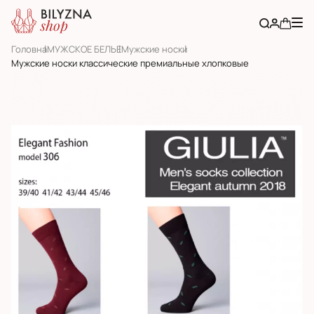
Головна
МУЖСКОЕ БЕЛЬЕ
Мужские носки
Мужские носки классические премиальные хлопковые