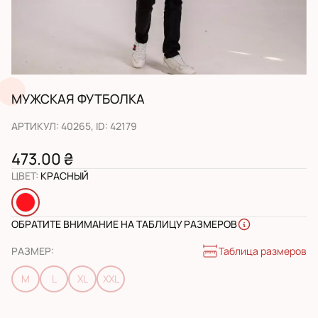
МУЖСКАЯ ФУТБОЛКА
АРТИКУЛ
:
40265
, ID:
42179
473.00 ₴
ЦВЕТ
:
КРАСНЫЙ
ОБРАТИТЕ ВНИМАНИЕ НА ТАБЛИЦУ РАЗМЕРОВ
Таблица размеров
РАЗМЕР
:
M
L
XL
XXL