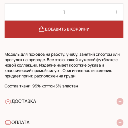
ДОБАВИТЬ В КОРЗИНУ
Модель для походов на работу, учебу, занятий спортом или
прогулок на природе. Все это о нашей мужской футболке с
новой коллекции. Изделие имеет короткие рукава и
классический прямой силуэт. Оригинальности изделию
придает принт, расположен на груди.
Состав ткани: 95% коттон 5% эластан
ДОСТАВКА
В отделение Новой Почты
УкрПочта стандарт
УкрПочта экспресс
ОПЛАТА