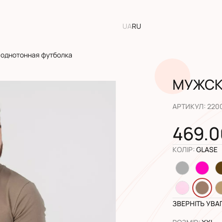
UA
RU
однотонная футболка
МУЖСК
АРТИКУЛ
:
220
469.0
КОЛІР
:
GLASE
ЗВЕРНІТЬ УВА