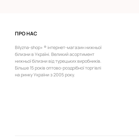
ПРО НАС
Bilyzna-shop» ® інтернет-магазин нижньої
білизни в Україні. Великий асортимент
нижньої білизни від турецьких виробників.
Більше 15 років оптово-роздрібної торгівлі
на ринку України з 2005 року.