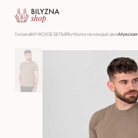
Головна
МУЖСКОЕ БЕЛЬЕ
Футболки на каждый день
Мужская 