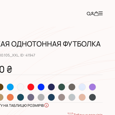
АЯ ОДНОТОННАЯ ФУТБОЛКА
00.105_XXL
, ID:
41947
0 ₴
ГУ НА ТАБЛИЦЮ РОЗМІРІВ
Таблиця розмірів