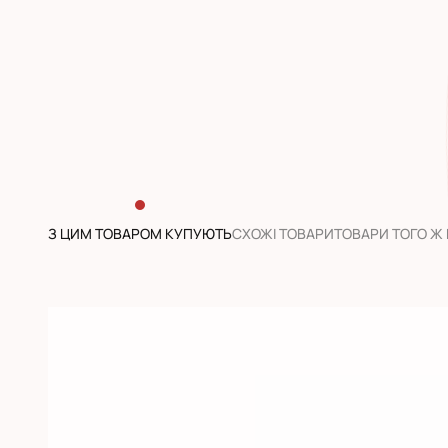
З ЦИМ ТОВАРОМ КУПУЮТЬ
CХОЖІ ТОВАРИ
ТОВАРИ ТОГО Ж