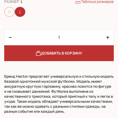
Таблица размеров
РАЗМЕР
:
L
M
L
ДОБАВИТЬ В КОРЗИНУ
Бренд Hector предлагает универсальную и стильную модель
базовой однотонной мужской футболки. Модель имеет
аккуратную круглую горловину, красиво ложится по фигуре
и не сковывает движений. Футболка выполнена из
качественного трикотажа, который приятный к телу и легок в
уходе. Такая модель обладает универсальными качествами,
так как ее можно одевать с разными стилями одежды, на
разные события или каждый день.