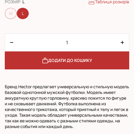
Таблиця розмірів
РОЗМІР
:
L
M
L
ДОДАТИ ДО КОШИКУ
Бренд Hector предлагает универсальную и стильную модель
базовой однотонной мужской футболки. Модель имеет
аккуратную круглую горловину, красиво ложится по фигуре
и не сковывает движений. Футболка выполнена из
качественного трикотажа, который приятный к телу и легок в
уходе. Такая модель обладает универсальными качествами,
так как ее можно одевать с разными стилями одежды, на
разные события или каждый день.