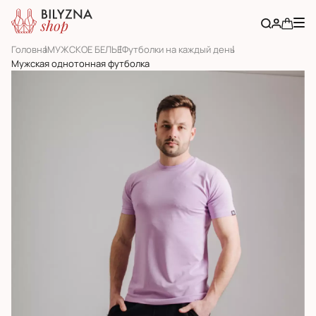
Головна
МУЖСКОЕ БЕЛЬЕ
Футболки на каждый день
Мужская однотонная футболка