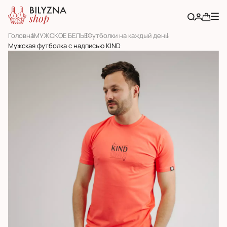
Головна
МУЖСКОЕ БЕЛЬЕ
Футболки на каждый день
Мужская футболка с надписью KIND