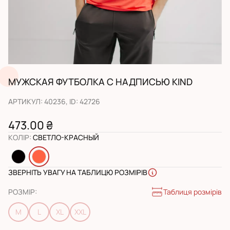
МУЖСКАЯ ФУТБОЛКА С НАДПИСЬЮ KIND
АРТИКУЛ
:
40236
, ID:
42726
473.00 ₴
КОЛІР
:
СВЕТЛО-КРАСНЫЙ
ЗВЕРНІТЬ УВАГУ НА ТАБЛИЦЮ РОЗМІРІВ
Таблиця розмірів
РОЗМІР
:
M
L
XL
XXL