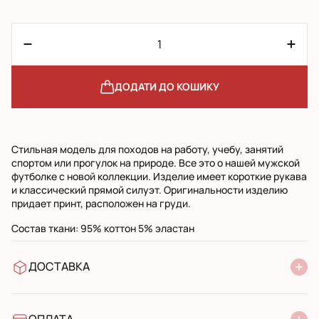
ДОДАТИ ДО КОШИКУ
Стильная модель для походов на работу, учебу, занятий
спортом или прогулок на природе. Все это о нашей мужской
футболке с новой коллекции. Изделие имеет короткие рукава
и классический прямой силуэт. Оригинальности изделию
придает принт, расположен на груди.
Состав ткани: 95% коттон 5% эластан
ДОСТАВКА
У відділення Нової Пошти
УкрПошта стандарт
УкрПошта експресс
ОПЛАТА