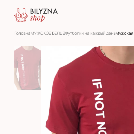
Головна
МУЖСКОЕ БЕЛЬЕ
Футболки на каждый день
Мужская 