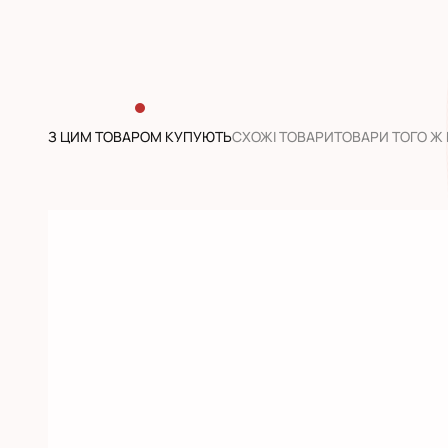
З ЦИМ ТОВАРОМ КУПУЮТЬ
CХОЖІ ТОВАРИ
ТОВАРИ ТОГО Ж