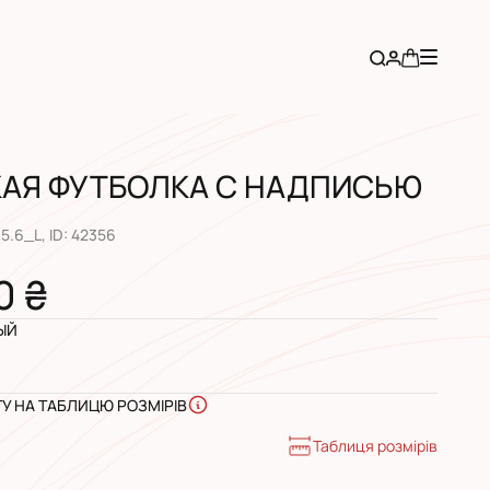
АЯ ФУТБОЛКА С НАДПИСЬЮ
35.6_L
, ID:
42356
0 ₴
ЫЙ
ГУ НА ТАБЛИЦЮ РОЗМІРІВ
Таблиця розмірів