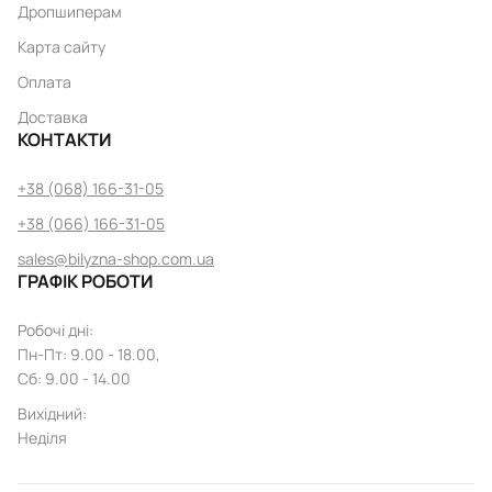
Дропшиперам
Карта сайту
Оплата
Доставка
КОНТАКТИ
+38 (068) 166-31-05
+38 (066) 166-31-05
sales@bilyzna-shop.com.ua
ГРАФІК РОБОТИ
Робочі дні
:
Пн
-
Пт
: 9.00 - 18.00,
Сб: 9.00 - 14.00
Вихідний
:
Неділя