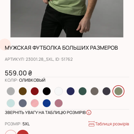
МУЖСКАЯ ФУТБОЛКА БОЛЬШИХ РАЗМЕРОВ
АРТИКУЛ
:
23001.28_5XL
, ID:
51762
559.00 ₴
КОЛІР
:
ОЛИВКОВЫЙ
ЗВЕРНІТЬ УВАГУ НА ТАБЛИЦЮ РОЗМІРІВ
Таблиця розмірів
РОЗМІР
:
5XL