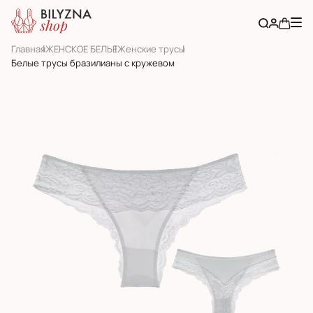
Главная
ЖЕНСКОЕ БЕЛЬЕ
Женскиe трусы
Белые трусы бразилианы с кружевом