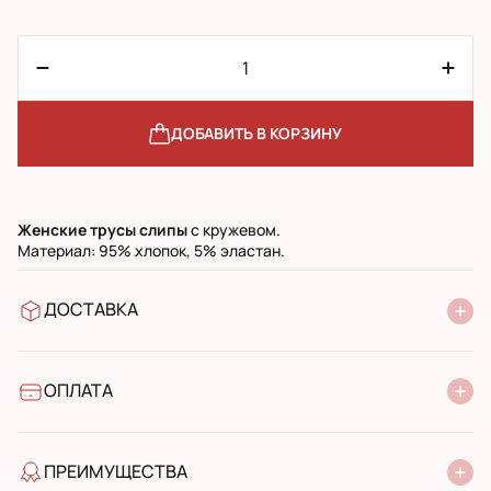
ДОБАВИТЬ В КОРЗИНУ
Женские трусы слипы
с кружевом.
Материал: 95% хлопок, 5% эластан.
ДОСТАВКА
В отделение Новой Почты
УкрПочта стандарт
УкрПочта экспресс
ОПЛАТА
Наличными при получении в почтовом отделении
Банковский перевод
ПРЕИМУЩЕСТВА