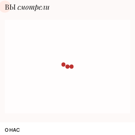
ВЫ
смотрели
О НАС