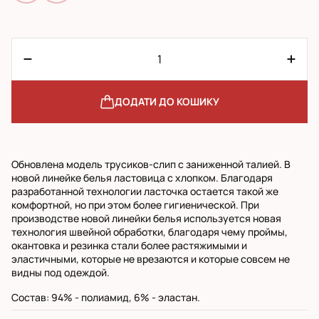
ДОДАТИ ДО КОШИКУ
Обновлена ​​модель трусиков-слип с заниженной талией. В
новой линейке белья ластовица с хлопком. Благодаря
разработанной технологии ласточка остается такой же
комфортной, но при этом более гигиенической. При
производстве новой линейки белья используется новая
технология швейной обработки, благодаря чему проймы,
окантовка и резинка стали более растяжимыми и
эластичными, которые не врезаются и которые совсем не
видны под одеждой.
Состав: 94% - полиамид, 6% - эластан.