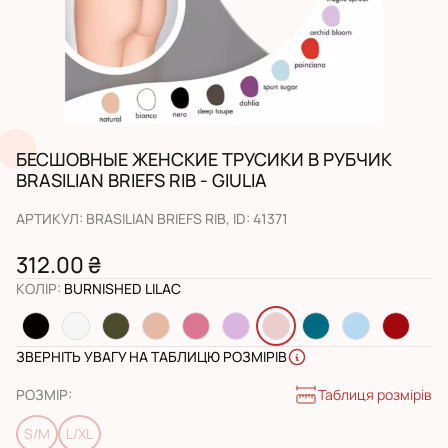
БЕСШОВНЫЕ ЖЕНСКИЕ ТРУСИКИ В РУБЧИК
BRASILIAN BRIEFS RIB - GIULIA
АРТИКУЛ
:
BRASILIAN BRIEFS RIB
, ID:
41371
312.00 ₴
КОЛІР
:
BURNISHED LILAC
ЗВЕРНІТЬ УВАГУ НА ТАБЛИЦЮ РОЗМІРІВ
Таблиця розмірів
РОЗМІР
:
S/M
L/XL