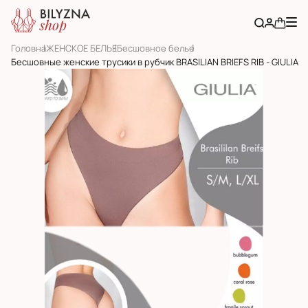
Головна
ЖЕНСКОЕ БЕЛЬЕ
Бесшовное белье
Бесшовные женские трусики в рубчик BRASILIAN BRIEFS RIB - GIULIA