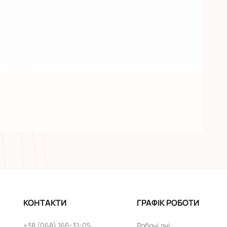
КОНТАКТИ
ГРАФІК РОБОТИ
+38 (068) 166-31-05
Робочі дні
: