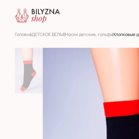
Головна
ДЕТСКОЕ БЕЛЬЕ
Носки детские, гольфы
Хлопковые д