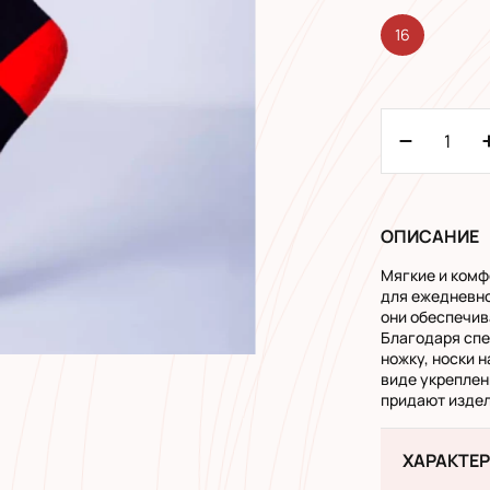
16
ОПИСАНИЕ
Мягкие и комф
для ежедневно
они обеспечив
Благодаря спе
ножку, носки 
виде укреплен
придают издел
ХАРАКТЕ