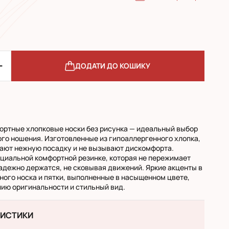
ДОДАТИ ДО КОШИКУ
ортные хлопковые носки без рисунка — идеальный выбор
го ношения. Изготовленные из гипоаллергенного хлопка,
ают нежную посадку и не вызывают дискомфорта.
циальной комфортной резинке, которая не пережимает
надежно держатся, не сковывая движений. Яркие акценты в
ного носка и пятки, выполненные в насыщенном цвете,
ию оригинальности и стильный вид.
РИСТИКИ