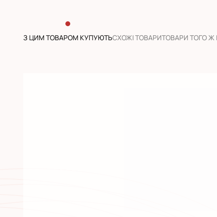
З ЦИМ ТОВАРОМ КУПУЮТЬ
CХОЖІ ТОВАРИ
ТОВАРИ ТОГО Ж