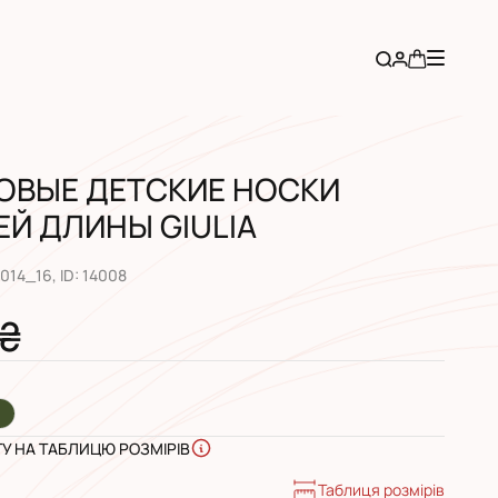
ОВЫЕ ДЕТСКИЕ НОСКИ
Й ДЛИНЫ GIULIA
-014_16
, ID:
14008
 ₴
ГУ НА ТАБЛИЦЮ РОЗМІРІВ
Таблиця розмірів