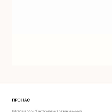
ПРО НАС
Bilyzna-shop» ® інтернет-магазин нижньої