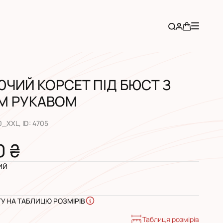
ЧИЙ КОРСЕТ ПІД БЮСТ З
М РУКАВОМ
0_XXL
, ID:
4705
0 ₴
ИЙ
ГУ НА ТАБЛИЦЮ РОЗМІРІВ
Таблиця розмірів