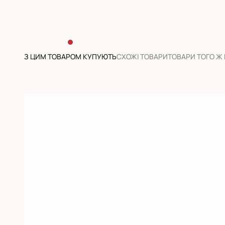
З ЦИМ ТОВАРОМ КУПУЮТЬ
CХОЖІ ТОВАРИ
ТОВАРИ ТОГО Ж