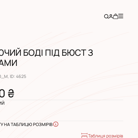
ЧИЙ БОДІ ПІД БЮСТ З
ГАМИ
0_M
, ID:
4625
0 ₴
ИЙ
ГУ НА ТАБЛИЦЮ РОЗМІРІВ
Таблиця розмірів