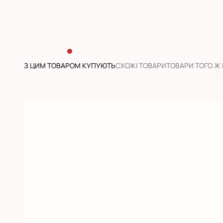
З ЦИМ ТОВАРОМ КУПУЮТЬ
CХОЖІ ТОВАРИ
ТОВАРИ ТОГО Ж