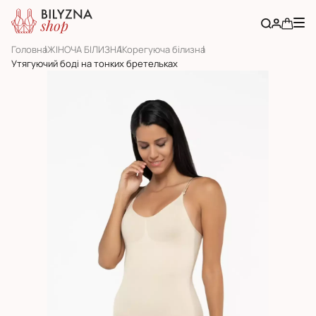
Головна
ЖІНОЧА БІЛИЗНА
Корегуюча білизна
Утягуючий боді на тонких бретельках