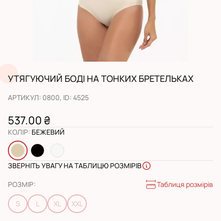
УТЯГУЮЧИЙ БОДІ НА ТОНКИХ БРЕТЕЛЬКАХ
АРТИКУЛ
:
0800
, ID:
4525
537.00 ₴
КОЛІР
:
БЕЖЕВИЙ
ЗВЕРНІТЬ УВАГУ НА ТАБЛИЦЮ РОЗМІРІВ
Таблиця розмірів
РОЗМІР
:
S
L
XL
XXL