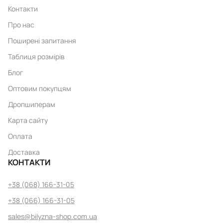
Контакти
Про нас
Поширені запитання
Таблиця розмірів
Блог
Оптовим покупцям
Дропшиперам
Карта сайту
Оплата
Доставка
КОНТАКТИ
+38 (068) 166-31-05
+38 (066) 166-31-05
sales@bilyzna-shop.com.ua