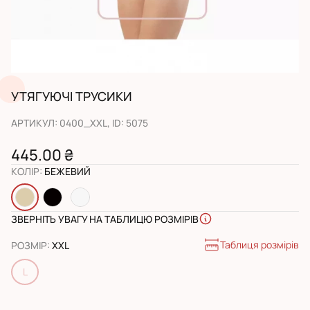
УТЯГУЮЧІ ТРУСИКИ
АРТИКУЛ
:
0400_XXL
, ID:
5075
445.00 ₴
КОЛІР
:
БЕЖЕВИЙ
ЗВЕРНІТЬ УВАГУ НА ТАБЛИЦЮ РОЗМІРІВ
Таблиця розмірів
РОЗМІР
:
XXL
L