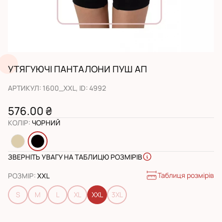
УТЯГУЮЧІ ПАНТАЛОНИ ПУШ АП
АРТИКУЛ
:
1600_XXL
, ID:
4992
576.00 ₴
КОЛІР
:
ЧОРНИЙ
ЗВЕРНІТЬ УВАГУ НА ТАБЛИЦЮ РОЗМІРІВ
Таблиця розмірів
РОЗМІР
:
XXL
S
M
L
XL
XXL
3XL