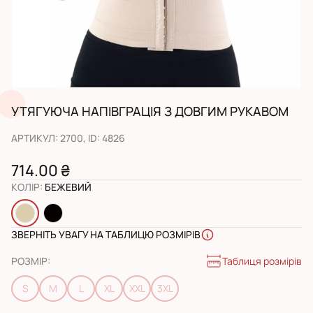
УТЯГУЮЧА НАПІВГРАЦІЯ З ДОВГИМ РУКАВОМ
АРТИКУЛ
:
2700
, ID:
4826
714.00 ₴
КОЛІР
:
БЕЖЕВИЙ
ЗВЕРНІТЬ УВАГУ НА ТАБЛИЦЮ РОЗМІРІВ
Таблиця розмірів
РОЗМІР
:
S
M
L
XL
XXL
3XL