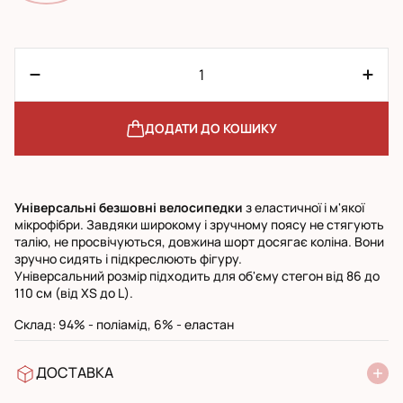
ДОДАТИ ДО КОШИКУ
Універсальні безшовні велосипедки
з еластичної і м'якої
мікрофібри. Завдяки широкому і зручному поясу не стягують
талію, не просвічуються, довжина шорт досягає коліна. Вони
зручно сидять і підкреслюють фігуру.
Універсальний розмір підходить для об'єму стегон від 86 до
110 см (від XS до L).
Склад: 94% - поліамід, 6% - еластан
ДОСТАВКА
У відділення Нової Пошти