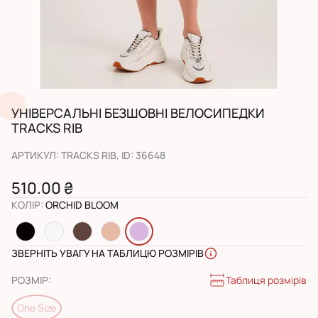
УНІВЕРСАЛЬНІ БЕЗШОВНІ ВЕЛОСИПЕДКИ
TRACKS RIB
АРТИКУЛ
:
TRACKS RIB
, ID:
36648
510.00 ₴
КОЛІР
:
ORCHID BLOOM
ЗВЕРНІТЬ УВАГУ НА ТАБЛИЦЮ РОЗМІРІВ
Таблиця розмірів
РОЗМІР
:
One Size