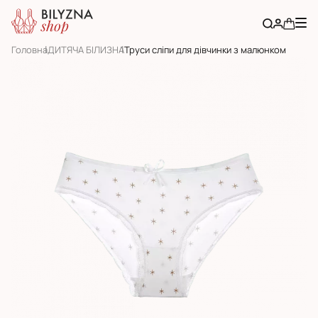
Головна
ДИТЯЧА БІЛИЗНА
Труси сліпи для дівчинки з малюнком