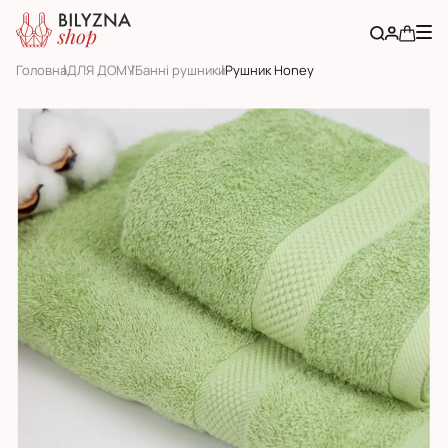
Головна
ДЛЯ ДОМУ
Банні рушники
Рушник Honey