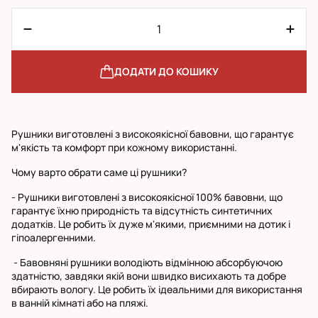
ДОДАТИ ДО КОШИКУ
Рушники виготовлені з високоякісної бавовни, що гарантує
м'якість та комфорт при кожному використанні.
Чому варто обрати саме ці рушники?
- Рушники виготовлені з високоякісної 100% бавовни, що
гарантує їхню природність та відсутність синтетичних
додатків. Це робить їх дуже м'якими, приємними на дотик і
гіпоалергенними.
- Бавовняні рушники володіють відмінною абсорбуючою
здатністю, завдяки якій вони швидко висихають та добре
вбирають вологу. Це робить їх ідеальними для використання
в ванній кімнаті або на пляжі.