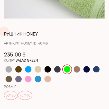
РУШНИК HONEY
АРТИКУЛ
:
HONEY
, ID:
40746
235.00 ₴
КОЛІР
:
SALAD GREEN
РОЗМІР
:
50*90
70*140