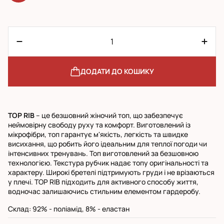
ДОДАТИ ДО КОШИКУ
TOP RIB
– це безшовний жіночий топ, що забезпечує
неймовірну свободу руху та комфорт. Виготовлений із
мікрофібри, топ гарантує м'якість, легкість та швидке
висихання, що робить його ідеальним для теплої погоди чи
інтенсивних тренувань. Топ виготовлений за безшовною
технологією. Текстура рубчик надає топу оригінальності та
характеру. Широкі бретелі підтримують груди і не врізаються
у плечі. TOP RIB підходить для активного способу життя,
водночас залишаючись стильним елементом гардеробу.
Cклад: 92% - поліамід, 8% - еластан