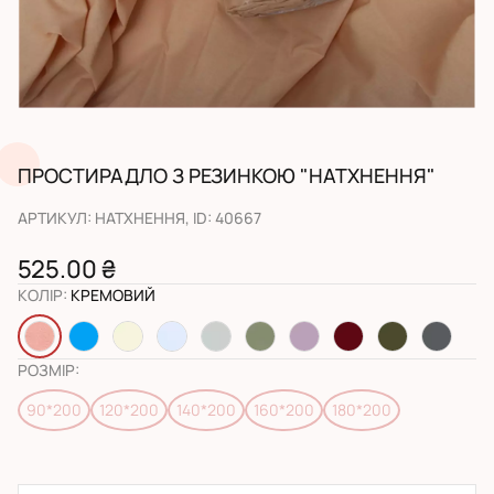
ПРОСТИРАДЛО З РЕЗИНКОЮ "НАТХНЕННЯ"
АРТИКУЛ
:
НАТХНЕННЯ
, ID:
40667
525.00 ₴
КОЛІР
:
КРЕМОВИЙ
РОЗМІР
:
90*200
120*200
140*200
160*200
180*200