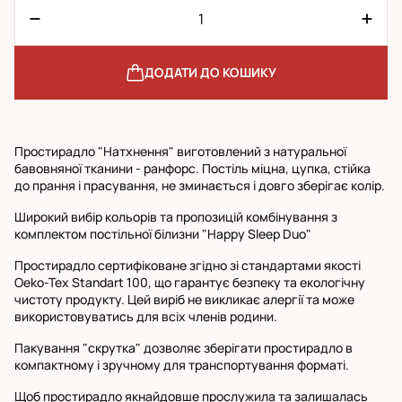
ДОДАТИ ДО КОШИКУ
Простирадло "Натхнення" виготовлений з натуральної
бавовняної тканини - ранфорс. Постіль міцна, цупка, стійка
до прання і прасування, не зминається і довго зберігає колір.
Широкий вибір кольорів та пропозицій комбінування з
комплектом постільної білизни "Happy Sleep Duo"
Простирадло сертифіковане згідно зі стандартами якості
Oeko-Tex Standart 100, що гарантує безпеку та екологічну
чистоту продукту. Цей виріб не викликає алергії та може
використовуватись для всіх членів родини.
Пакування "скрутка" дозволяє зберігати простирадло в
компактному і зручному для транспортування форматі.
Щоб простирадло якнайдовше прослужила та залишалась